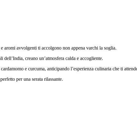
i e aromi avvolgenti ti accolgono non appena varchi la soglia.
nali dell’India, creano un’atmosfera calda e accogliente.
, cardamomo e curcuma, anticipando l’esperienza culinaria che ti attend
erfetto per una serata rilassante.