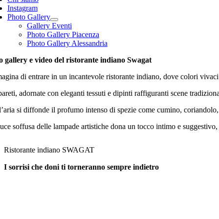
Instagram
Photo Gallery
Gallery Eventi
Photo Gallery Piacenza
Photo Gallery Alessandria
o gallery e video del ristorante indiano Swagat
gina di entrare in un incantevole ristorante indiano, dove colori vivac
areti, adornate con eleganti tessuti e dipinti raffiguranti scene tradizio
l’aria si diffonde il profumo intenso di spezie come cumino, coriandolo
uce soffusa delle lampade artistiche dona un tocco intimo e suggestivo, p
Ristorante indiano SWAGAT
I sorrisi che doni ti torneranno sempre indietro