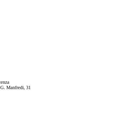
cenza
 G. Manfredi, 31